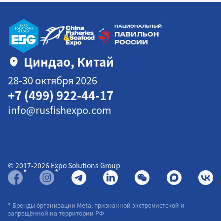
НАЦИОНАЛЬНЫЙ
ПАВИЛЬОН
РОССИИ
Циндао, Китай
28-30 октября 2026
+7 (499) 922-44-17
info@rusfishexpo.com
© 2017-
2026
Expo Solutions Group
*
*
* Бренды организации Meta, признанной экстремистской и
запрещённой на территории РФ