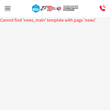
НАЦИОНАЛЬНЫЙ
ПАВИЛЬОН
РОССИИ
Cannot find 'news_main' template with page 'news'