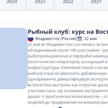
2024
2023
2022
2021
Рыбный клуб: курс на Вос
Владивосток (Россия)
22 мая
22 мая во Владивостоке состоялась встре
объединившая около 100 участников – р
рыбопромышленных и перерабатывающи
логистических операторов, ассоциаций 
инфраструктуры. Ключевой темой стал во
рыбной отрасли увеличить добавленную 
одновременно диверсифицируя экспортн
встречи был выстроен как открытая диск
участием зала, где основным инструменто
диалог о практических возможностях – от
моделей до продвижения на внешних рын