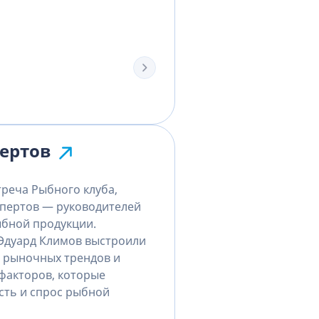
пертов
треча Рыбного клуба,
спертов — руководителей
бной продукции.
Эдуард Климов выстроили
, рыночных трендов и
факторов, которые
сть и спрос рыбной