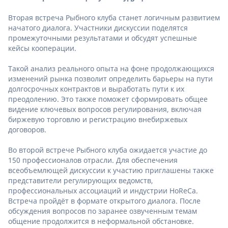
Вторая встреча Рыбного клуба станет логичным развитием
начатого диалога. Участники дискуссии поделятся
промежуточными результатами и обсудят успешные
кейсы кооперации.
Такой анализ реального опыта на фоне продолжающихся
изменений рынка позволит определить барьеры на пути
долгосрочных контрактов и выработать пути к их
преодолению. Это также поможет сформировать общее
видение ключевых вопросов регулирования, включая
биржевую торговлю и регистрацию внебиржевых
договоров.
Во второй встрече Рыбного клуба ожидается участие до
150 профессионалов отрасли. Для обеспечения
всеобъемлющей дискуссии к участию приглашены также
представители регулирующих ведомств,
профессиональных ассоциаций и индустрии HoReCa.
Встреча пройдёт в формате открытого диалога. После
обсуждения вопросов по заранее озвученным темам
общение продолжится в неформальной обстановке.