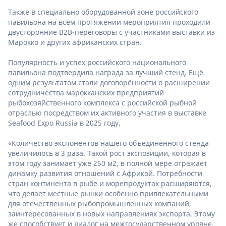
Также в специально оборудованной зоне российского
павильона на всём протяжении мероприятия проходили
двусторонние B2B-переговоры с участниками выставки из
Марокко и других африканских стран.
Популярность и успех российского национального
павильона подтвердила награда за лучший стенд. Ещё
одним результатом стали договорённости о расширении
сотрудничества марокканских предприятий
рыбохозяйственного комплекса с российской рыбной
отраслью посредством их активного участия в выставке
Seafood Expo Russia в 2025 году.
«Количество экспонентов нашего объединённого стенда
увеличилось в 3 раза. Такой рост экспозиции, которая в
этом году занимает уже 250 м2, в полной мере отражает
динамку развития отношений с Африкой. Потребности
стран континента в рыбе и морепродуктах расширяются,
что делает местные рынки особенно привлекательными
для отечественных рыбопромышленных компаний,
заинтересованных в новых направлениях экспорта. Этому
же способствует и диалог на межгосударственном уровне.