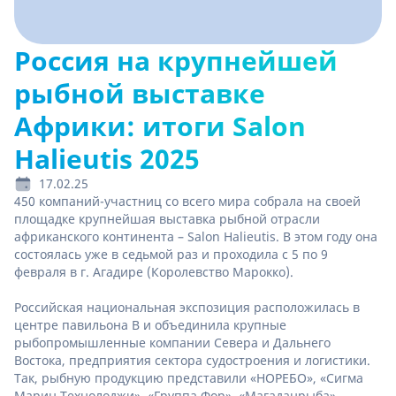
Россия на крупнейшей
рыбной выставке
Африки: итоги Salon
Halieutis 2025
17.02.25
450 компаний-участниц со всего мира собрала на своей
площадке крупнейшая выставка рыбной отрасли
африканского континента – Salon Halieutis. В этом году она
состоялась уже в седьмой раз и проходила с 5 по 9
февраля в г. Агадире (Королевство Марокко).
Российская национальная экспозиция расположилась в
центре павильона B и объединила крупные
рыбопромышленные компании Севера и Дальнего
Востока, предприятия сектора судостроения и логистики.
Так, рыбную продукцию представили «НОРЕБО», «Сигма
Марин Технолоджи», «Группа Фор», «Магаданрыба»